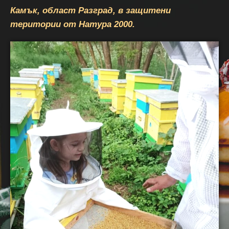
Камък, област Разград, в защитени
територии от Натура 2000.