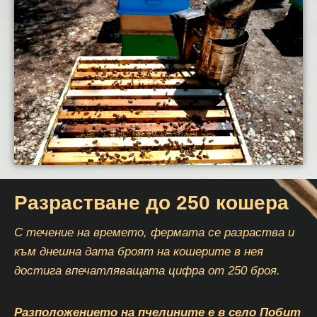
Разрастване до 250 кошера
С течение на времето, фермата се разраства и
към днешна дата броят на кошерите в нея
достига впечатляващата цифра от 250 броя.
Разположението на пчелините е в село Побит