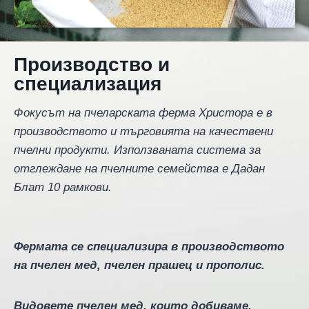
Производство и
специализация
Фокусът на пчеларската ферма Христора е в
производството и търговията на качествени
пчелни продукти. Използваната система за
отглеждане на пчелните семейства е Дадан
Блат 10 рамкови.
Фермата се специализира в производството
на пчелен мед, пчелен прашец и прополис.
Видовете пчелен мед, които добиваме,