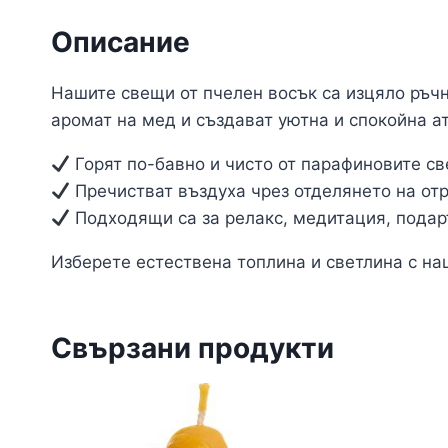
Описание
Нашите свещи от пчелен восък са изцяло ръчн
аромат на мед и създават уютна и спокойна а
Горят по-бавно и чисто от парафиновите св
Пречистват въздуха чрез отделянето на от
Подходящи са за релакс, медитация, подар
Изберете естествена топлина и светлина с на
Свързани продукти