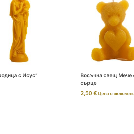
родица с Исус“
Восъчна свещ Мече 
сърце
€
2,50
€
Цена с включен