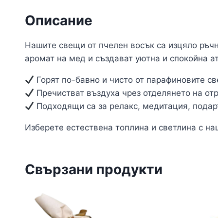
Описание
Нашите свещи от пчелен восък са изцяло ръчн
аромат на мед и създават уютна и спокойна а
Горят по-бавно и чисто от парафиновите св
Пречистват въздуха чрез отделянето на от
Подходящи са за релакс, медитация, подар
Изберете естествена топлина и светлина с на
Свързани продукти