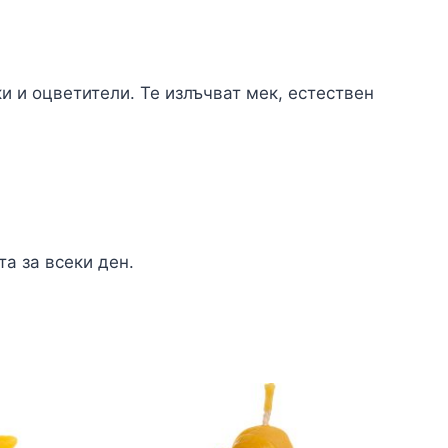
и и оцветители. Те излъчват мек, естествен
а за всеки ден.